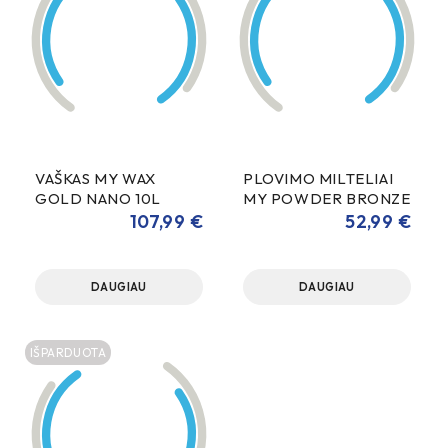
VAŠKAS MY WAX
PLOVIMO MILTELIAI
GOLD NANO 10L
MY POWDER BRONZE
20KG
107,99
€
52,99
€
DAUGIAU
DAUGIAU
IŠPARDUOTA