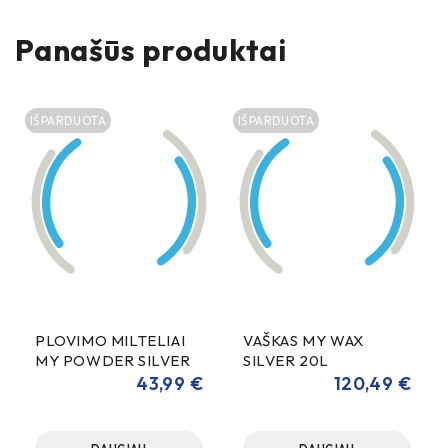
Panašūs produktai
IŠPARDUOTA
IŠPARDUOTA
PLOVIMO MILTELIAI
VAŠKAS MY WAX
MY POWDER SILVER
SILVER 20L
15KG
43,99
€
120,49
€