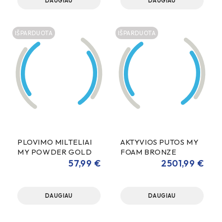
DAUGIAU
DAUGIAU
IŠPARDUOTA
IŠPARDUOTA
PLOVIMO MILTELIAI
AKTYVIOS PUTOS MY
MY POWDER GOLD
FOAM BRONZE
15KG
1100KG
57,99
€
2501,99
€
DAUGIAU
DAUGIAU