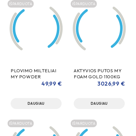
IŠPARDUOTA
IŠPARDUOTA
PLOVIMO MILTELIAI
AKTYVIOS PUTOS MY
MY POWDER
FOAM GOLD 1100KG
ECOLOGIC 15KG
49,99
€
3026,99
€
DAUGIAU
DAUGIAU
IŠPARDUOTA
IŠPARDUOTA