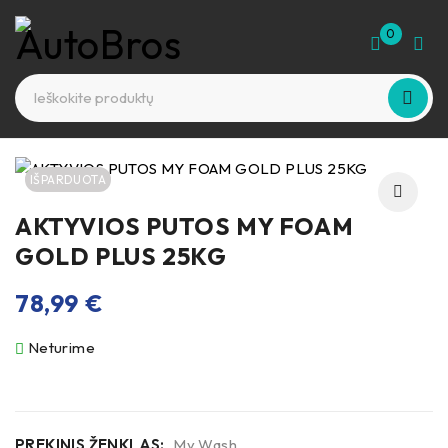
0
IŠPARDUOTA
AKTYVIOS PUTOS MY FOAM
GOLD PLUS 25KG
78,99
€
Neturime
PREKINIS ŽENKLAS:
My Wash