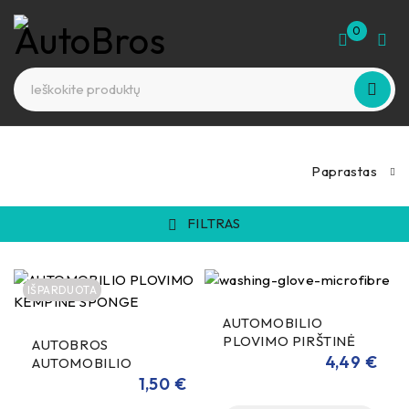
0
Paprastas
FILTRAS
IŠPARDUOTA
AUTOMOBILIO
PLOVIMO PIRŠTINĖ
AUTOBROS
MIKROFIBRINĖ
4,49
€
AUTOMOBILIO
PLOVIMO KEMPINĖ
1,50
€
SPONGE