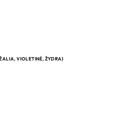
ŽALIA, VIOLETINĖ, ŽYDRA)