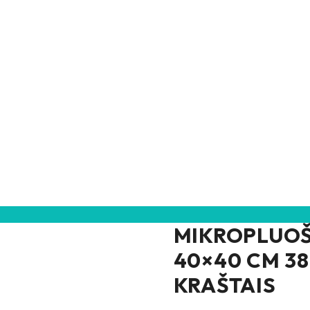
MIKROPLUOŠ
40×40 CM 3
KRAŠTAIS