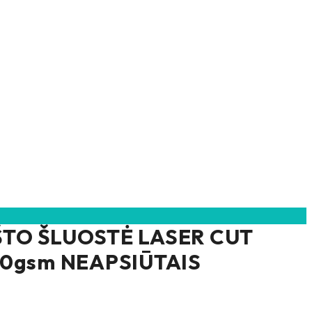
TO ŠLUOSTĖ LASER CUT
80gsm NEAPSIŪTAIS