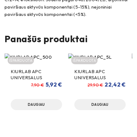
paviršiaus aktyvūs komponentai (5-15%), nejoniniai
paviršiaus aktyvūs komponentai (<5%).
Panašūs produktai
IŠPARDUOTA
IŠPARDUOTA
KIURLAB APC
KIURLAB APC
UNIVERSALUS
UNIVERSALUS
VALIKLIS 500ml
VALIKLIS 5000ml
5,92
€
22,42
€
7,90
€
29,90
€
DAUGIAU
DAUGIAU