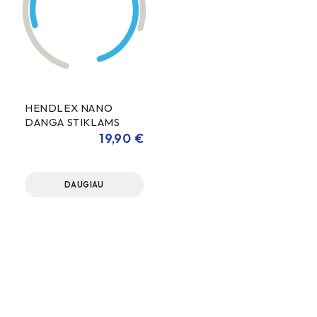
HENDLEX NANO
DANGA STIKLAMS
50ml
19,90
€
DAUGIAU