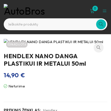
0
IŠPARDUOTA
HENDLEX NANO DANGA
PLASTIKUI IR METALUI 50ml
14,90
€
Neturime
PREKINIS ŽENKLAS:
Hendlex