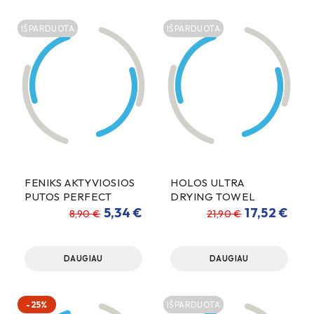
IŠPARDUOTA
IŠPARDUOTA
FENIKS AKTYVIOSIOS
HOLOS ULTRA
PUTOS PERFECT
DRYING TOWEL
FOAM 1000ml
SAUSINIMO ŠLUOSTĖ
5,34
€
17,52
€
8,90
€
21,90
€
80x50cm 1300gsm
DAUGIAU
DAUGIAU
-25%
IŠPARDUOTA