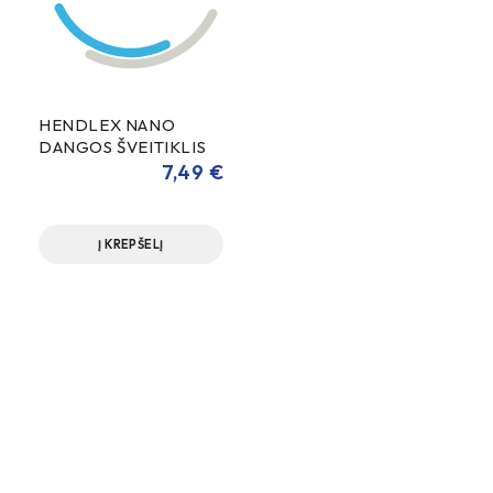
HENDLEX NANO
DANGOS ŠVEITIKLIS
100ml
7,49
€
Į KREPŠELĮ