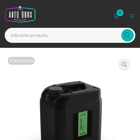
0
IŠPARDUOTA