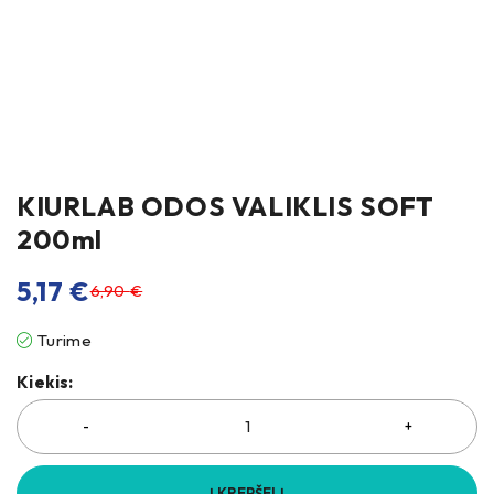
KIURLAB ODOS VALIKLIS SOFT
200ml
5,17
€
6,90
€
Turime
Kiekis:
Į KREPŠELĮ